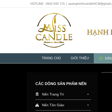
HOTLINE : 0942 835 715
|
quangminhcandleHCM@gmail
TRANG CHỦ
GIỚI THIỆU
SẢN
CÁC DÒNG SẢN PHẨM NẾN
Nến Trang Trí
Nến Tôn Giáo