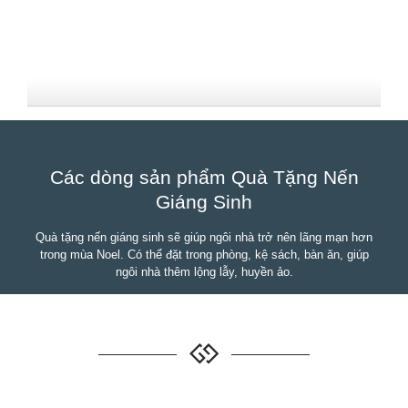
Các dòng sản phẩm Quà Tặng Nến
Giáng Sinh
Quà tặng nến giáng sinh sẽ giúp ngôi nhà trở nên lãng mạn hơn
trong mùa Noel. Có thể đặt trong phòng, kệ sách, bàn ăn, giúp
ngôi nhà thêm lộng lẫy, huyền ảo.