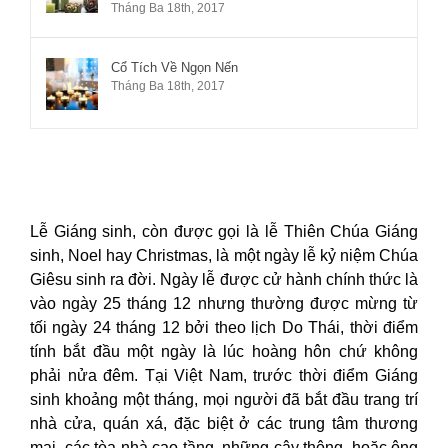
Tháng Ba 18th, 2017
Cổ Tích Về Ngọn Nến
Tháng Ba 18th, 2017
Lễ Giáng sinh, còn được gọi là lễ Thiên Chúa Giáng
sinh, Noel hay Christmas, là một ngày lễ kỷ niệm Chúa
Giêsu sinh ra đời. Ngày lễ được cử hành chính thức là
vào ngày 25 tháng 12 nhưng thường được mừng từ
tối ngày 24 tháng 12 bởi theo lịch Do Thái, thời điểm
tính bắt đầu một ngày là lúc hoàng hôn chứ không
phải nửa đêm. Tại Việt Nam, trước thời điểm Giáng
sinh khoảng một tháng, mọi người đã bắt đầu trang trí
nhà cửa, quán xá, đặc biệt ở các trung tâm thương
mại, các tòa nhà cao tầng, những cây thông, hoặc ông