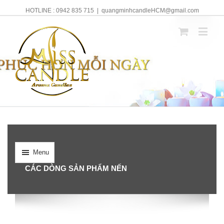
HOTLINE : 0942 835 715
|
quangminhcandleHCM@gmail.com
Menu
CÁC DÒNG SẢN PHẨM NẾN