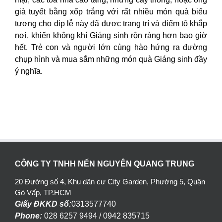
già tuyết bằng xốp trắng với rất nhiều món quà biểu
tượng cho dịp lễ này đã được trang trí và điểm tô khắp
nơi, khiến không khí Giáng sinh rộn ràng hơn bao giờ
hết. Trẻ con và người lớn cùng hào hứng ra đường
chụp hình và mua sắm những món quà Giáng sinh đầy
ý nghĩa.
CÔNG TY TNHH NẾN NGUYÊN QUANG TRUNG
20 Đường số 4, Khu dân cư City Garden, Phường 5, Quận
Gò Vấp, TP.HCM
Giấy ĐKKD số:
0313577740
Phone:
028 6257 9494 / 0942 835715