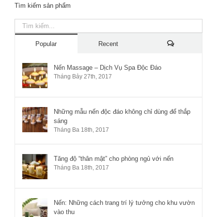
Tìm kiếm sản phẩm
Popular
Recent
Các
Nến Massage – Dịch Vụ Spa Độc Đáo
Tháng Bảy 27th, 2017
bình
luận
Những mẫu nến độc đáo không chỉ dùng để thắp
sáng
Tháng Ba 18th, 2017
Tăng độ “thân mật” cho phòng ngủ với nến
Tháng Ba 18th, 2017
Nến: Những cách trang trí lý tưởng cho khu vườn
vào thu