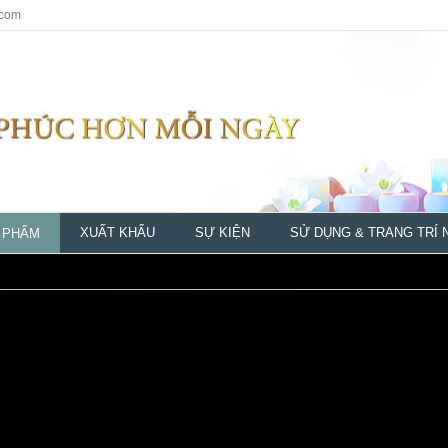
.com
XUẤT KHẨU
SỰ KIỆN
SỬ DỤNG & TRANG TRÍ 
 PHẨM