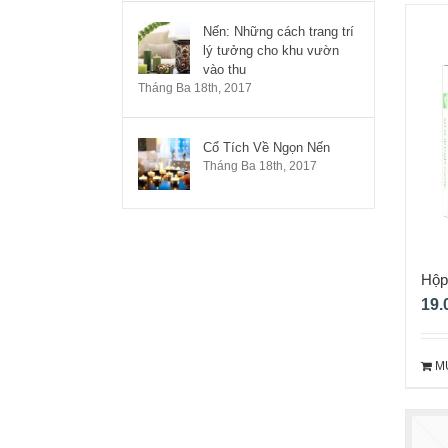
Nến: Những cách trang trí
lý tưởng cho khu vườn
vào thu
Tháng Ba 18th, 2017
Cổ Tích Về Ngọn Nến
Tháng Ba 18th, 2017
Hộp 
256
19.
M