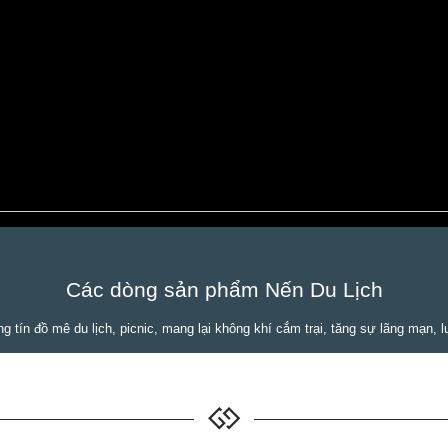
Các dòng sản phẩm Nến Du Lịch
 tín đồ mê du lịch, picnic, mang lại không khí cắm trại, tăng sự lãng mạn, lu