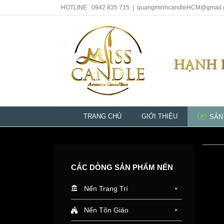
HOTLINE : 0942 835 715
|
quangminhcandleHCM@gmail
TRANG CHỦ
GIỚI THIỆU
SẢN
CÁC DÒNG SẢN PHẨM NẾN
Nến Trang Trí
Nến Tôn Giáo