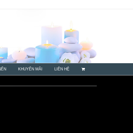
NẾN
KHUYẾN MÃI
LIÊN HỆ