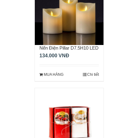
Nến Điện Pillar D7.5H10 LED
134.000
VNĐ
MUA HÀNG
Chi tiết