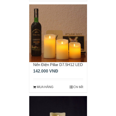
Nến Điện Pillar D7.5H12 LED
142.000
VNĐ
MUA HÀNG
Chi tiết