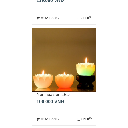
119.000
VNĐ
MUA HÀNG
Chi tiết
Nến hoa sen LED
100.000
VNĐ
MUA HÀNG
Chi tiết