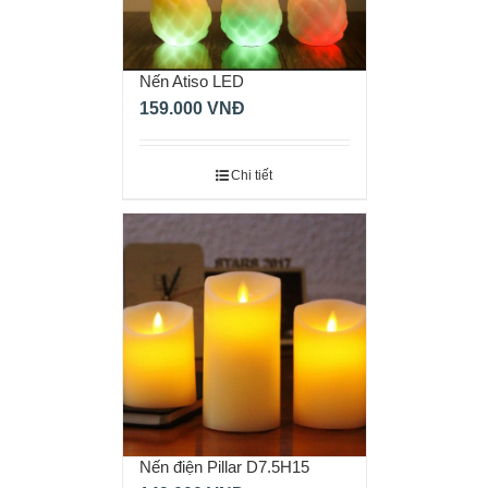
Nến Atiso LED
159.000
VNĐ
Chi tiết
Nến điện Pillar D7.5H15