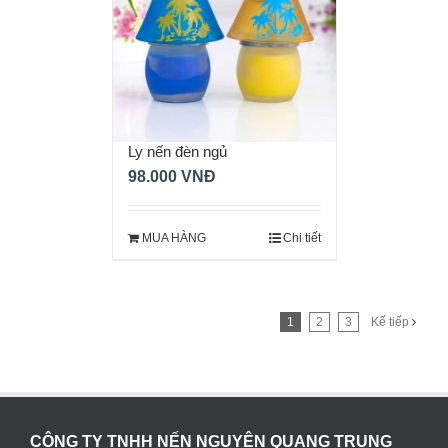
Ly nến đèn ngủ
98.000
VNĐ
MUA HÀNG
Chi tiết
1
2
3
Kế tiếp
CÔNG TY TNHH NẾN NGUYÊN QUANG TRUNG