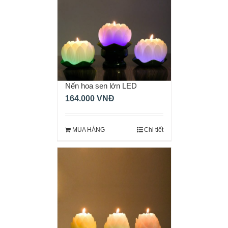
Nến hoa sen lớn LED
164.000
VNĐ
MUA HÀNG
Chi tiết