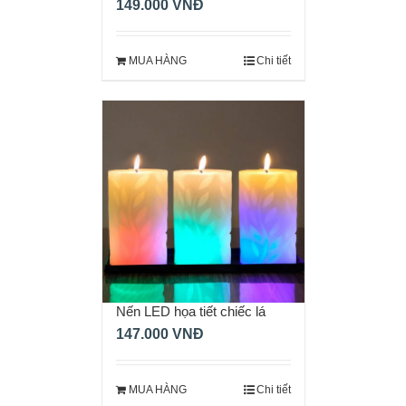
149.000
VNĐ
MUA HÀNG
Chi tiết
Nến LED họa tiết chiếc lá
147.000
VNĐ
MUA HÀNG
Chi tiết