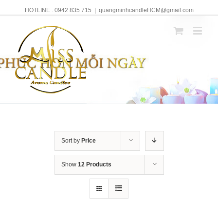
HOTLINE : 0942 835 715
|
quangminhcandleHCM@gmail.com
Sort by
Price
Show
12 Products