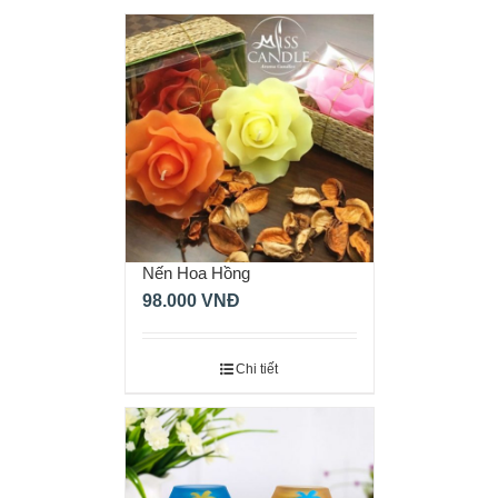
Nến Hoa Hồng
98.000
VNĐ
Chi tiết