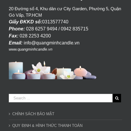
20 Đường số 4, Khu dân cư City Garden, Phường 5, Quận
Gò Vấp, TP.HCM
Giấy ĐKKD số:
0313577740
Phone:
028 6257 9494 / 0942 835715
Fax:
028 2253 4200
Email:
info@quangminhcandle.vn
www.quangminhcandle.vn
CHÍNH SÁCH BẢO MẬT
QUY ĐỊNH & HÌNH THỨC THANH TOÁN