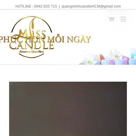
HOTLINE : 0942 835 715
|
quangminhcandleHCM@gmail.com