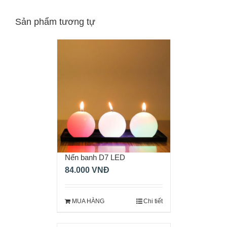
Sản phẩm tương tự
Nến banh D7 LED
84.000
VNĐ
MUA HÀNG
Chi tiết