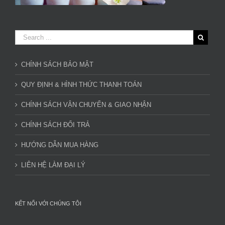
CHÍNH SÁCH BẢO MẬT
QUY ĐỊNH & HÌNH THỨC THANH TOÁN
CHÍNH SÁCH VẬN CHUYỂN & GIAO NHẬN
CHÍNH SÁCH ĐỔI TRẢ
HƯỚNG DẪN MUA HÀNG
LIÊN HỆ LÀM ĐẠI LÝ
KẾT NỐI VỚI CHÚNG TÔI