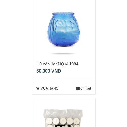
Hũ nến Jar NQM 1984
50.000
VNĐ
MUA HÀNG
Chi tiết